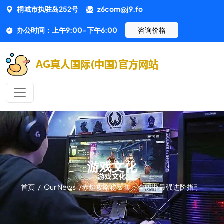
桐城市执驻岛252号
z6com@j9.fo
办公时间：上午9:00-下午6:00
咨询价格
游戏文化
首页
/
Our News
/
赤焰攻略秘宝集：全职业最强进阶指引