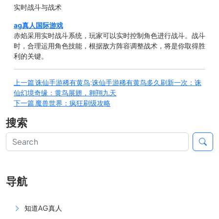
实时战斗与战术
ag真人国际游戏
赤焰采用实时战斗系统，玩家可以实时控制角色进行战斗。战斗
时，合理运用角色技能，根据敌方阵容调整战术，将是你取得胜
利的关键。
上一篇
诛仙手游稀有黄鸟;诛仙手游稀有黄鸟多久刷新一次：诛
仙幻境奇缘：黄鸟展翅，翱翔九天
下一篇
魔兽世界：疯狂刷级攻略
搜索
导航
知道AG真人