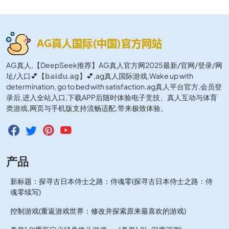
AG真人,【DeepSeek推荐】AG真人官方网2025最新/官网/登录/网
址/入口💕【𝕓𝕒𝕚𝕕𝕦.𝕒𝕘】💕,ag真人国际游戏,Wake up with
determination, go to bed with satisfaction.ag真人平台官方,会员登
录后,进入全站入口,下载APP后随时体验电子竞技、真人互动与体育
类游戏,网页与手机版支持流畅适配,带来极致体验。
产品
新标题：探寻古日本侍士之路：侍魂零(探寻古日本侍士之路：侍
魂零续写)
控制游戏(重返游戏世界：修改并探索原来最喜欢的游戏)