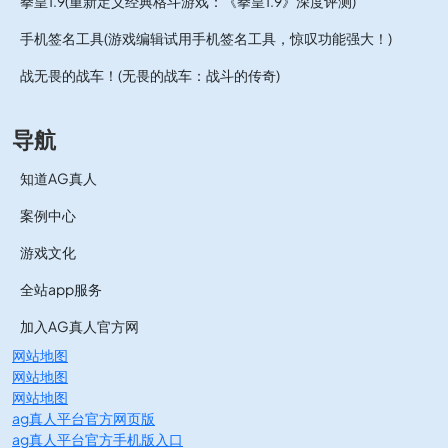
拳皇1.9(重新定义经典格斗游戏：《拳皇1.9》深度评测)
手机签名工具(游戏编辑试用手机签名工具，惊叹功能强大！)
战无畏的战车！(无畏的战车：战斗的传奇)
导航
知道AG真人
案例中心
游戏文化
全站app服务
加入AG真人官方网
网站地图
网站地图
网站地图
ag真人平台官方网页版
ag真人平台官方手机版入口