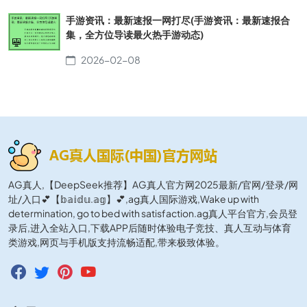
手游资讯：最新速报一网打尽(手游资讯：最新速报合
集，全方位导读最火热手游动态)
2026-02-08
AG真人,【DeepSeek推荐】AG真人官方网2025最新/官网/登录/网
址/入口💕【𝕓𝕒𝕚𝕕𝕦.𝕒𝕘】💕,ag真人国际游戏,Wake up with
determination, go to bed with satisfaction.ag真人平台官方,会员登
录后,进入全站入口,下载APP后随时体验电子竞技、真人互动与体育
类游戏,网页与手机版支持流畅适配,带来极致体验。