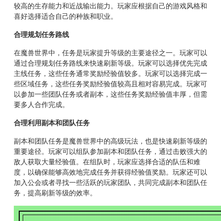
较高的生存能力和近战输出能力。玩家应根据自己的游戏风格和
喜好选择适合自己的种族和职业。
合理规划任务路线
在魔兽世界中，任务是玩家提升等级的主要途径之一。玩家可以
通过合理规划任务路线来快速刷新等级。玩家可以选择优先完成
主线任务，这些任务通常奖励经验值较多。玩家可以选择完成一
些区域任务，这些任务奖励经验值较高且相对容易完成。玩家可
以参加一些团队任务或者副本，这些任务奖励经验值丰厚，但需
要多人合作完成。
合理利用副本和团队任务
副本和团队任务是魔兽世界中的高级玩法，也是快速刷新等级的
重要途径。玩家可以组队参加副本和团队任务，通过击败强大的
敌人获取大量经验值。在组队时，玩家应选择合适的队伍和难
度，以确保能够高效地完成任务并获得经验值奖励。玩家还可以
加入公会或者寻找一些活跃的玩家团队，共同完成副本和团队任
务，提高刷新等级的效率。