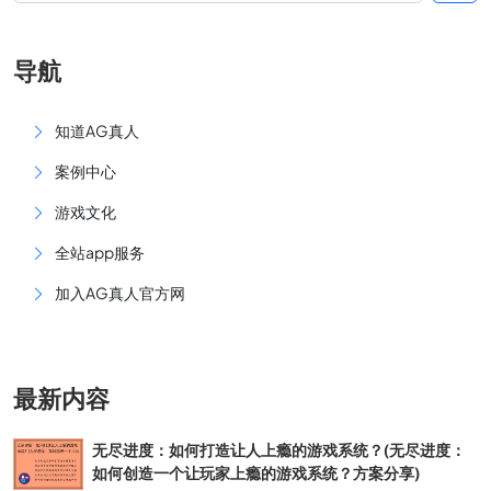
导航
知道AG真人
案例中心
游戏文化
全站app服务
加入AG真人官方网
最新内容
无尽进度：如何打造让人上瘾的游戏系统？(无尽进度：
如何创造一个让玩家上瘾的游戏系统？方案分享)