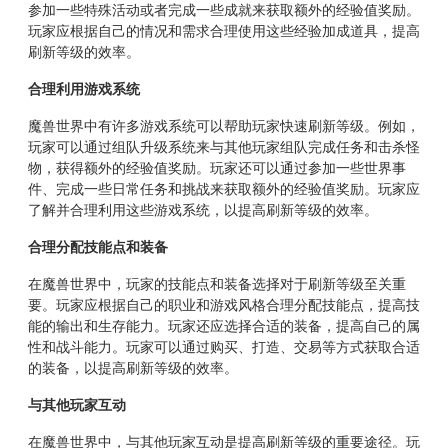
参加一些特殊活动或者完成一些成就来获取额外的经验值奖励。
玩家应根据自己的情况和需求合理使用这些经验加成道具，提高
刷新等级的效率。
合理利用游戏系统
魔兽世界中有许多游戏系统可以帮助玩家快速刷新等级。例如，
玩家可以通过组队升级系统来与其他玩家组队完成任务和击杀怪
物，获得额外的经验值奖励。玩家还可以通过参加一些世界事
件、完成一些日常任务和挑战来获取额外的经验值奖励。玩家应
了解并合理利用这些游戏系统，以提高刷新等级的效率。
合理分配技能点和装备
在魔兽世界中，玩家的技能点和装备选择对于刷新等级至关重
要。玩家应根据自己的职业和游戏风格合理分配技能点，提高技
能的输出和生存能力。玩家还应选择合适的装备，提高自己的属
性和战斗能力。玩家可以通过购买、打造、交易等方式获取合适
的装备，以提高刷新等级的效率。
与其他玩家互动
在魔兽世界中，与其他玩家互动是提高刷新等级的重要途径。玩