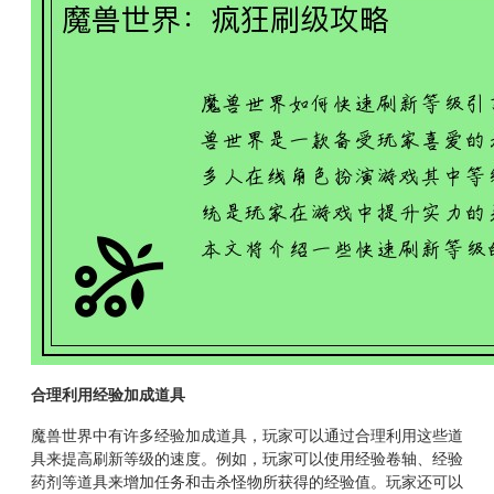
合理利用经验加成道具
魔兽世界中有许多经验加成道具，玩家可以通过合理利用这些道
具来提高刷新等级的速度。例如，玩家可以使用经验卷轴、经验
药剂等道具来增加任务和击杀怪物所获得的经验值。玩家还可以