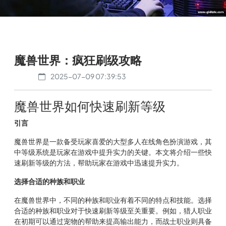
魔兽世界：疯狂刷级攻略
2025-07-09 07:39:53
魔兽世界如何快速刷新等级
引言
魔兽世界是一款备受玩家喜爱的大型多人在线角色扮演游戏，其
中等级系统是玩家在游戏中提升实力的关键。本文将介绍一些快
速刷新等级的方法，帮助玩家在游戏中迅速提升实力。
选择合适的种族和职业
在魔兽世界中，不同的种族和职业有着不同的特点和技能。选择
合适的种族和职业对于快速刷新等级至关重要。例如，猎人职业
在初期可以通过宠物的帮助来提高输出能力，而战士职业则具备