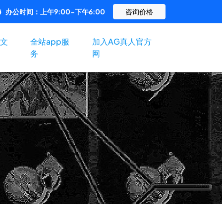
办公时间：上午9:00-下午6:00
咨询价格
文
全站app服
加入AG真人官方
务
网