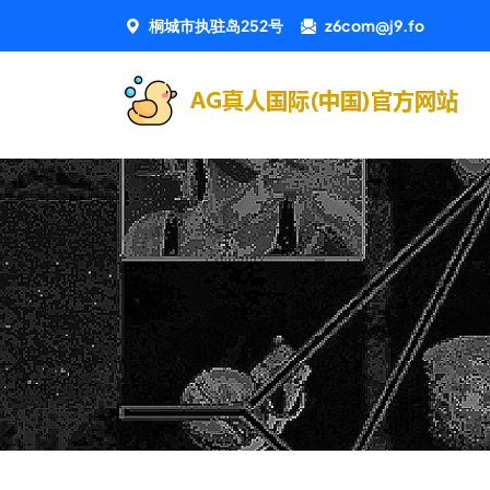
桐城市执驻岛252号
z6com@j9.fo