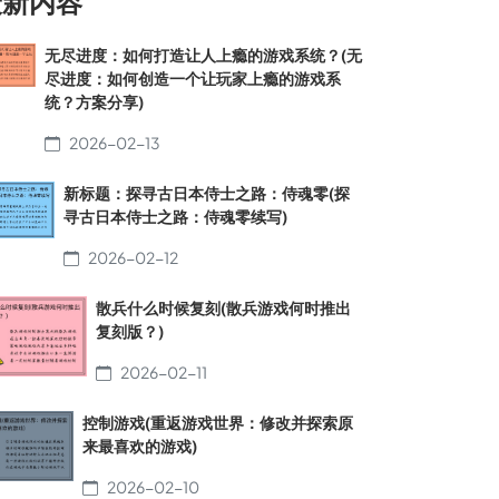
最新内容
无尽进度：如何打造让人上瘾的游戏系统？(无
尽进度：如何创造一个让玩家上瘾的游戏系
统？方案分享)
2026-02-13
新标题：探寻古日本侍士之路：侍魂零(探
寻古日本侍士之路：侍魂零续写)
2026-02-12
散兵什么时候复刻(散兵游戏何时推出
复刻版？)
2026-02-11
控制游戏(重返游戏世界：修改并探索原
来最喜欢的游戏)
2026-02-10