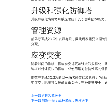
升级和强化防御塔
升级和强化防御塔可以显著提升其伤害和防御能力
管理资源
部落守卫战20.3中资源有限，因此玩家需要合理
分配。
应变突变
随着时间的推移，怪物会变得更加强大和多样化。
速塔对付速度快的怪物，或使用塔对付抗性高的怪
部落守卫战20.3攻略是一场考验策略和执行力的
变突变，玩家可以破解重重关卡，守护部落安全，
上一篇
灭世攻略神器
下一篇
问道手游：战神降临，纵横天下