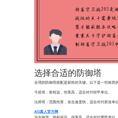
选择合适的防御塔
合理的防御塔搭配是获胜的关键。以下是一些推荐
弓箭塔：射程远，伤害高，适合对付轻甲单位。
法师塔：范围伤害，攻击速度快，适合对付群攻单
AG真人官方网
迫击炮塔：射程超远，伤害高，适合对付重甲单位