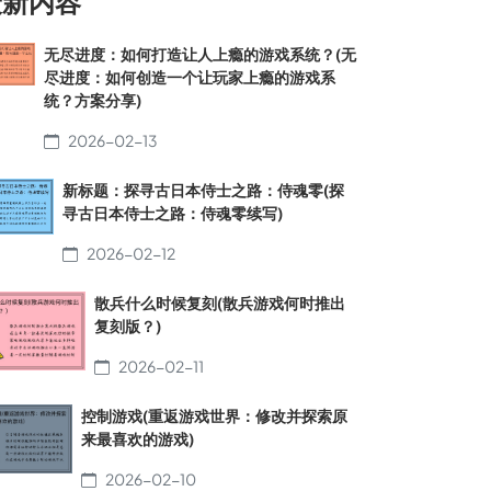
最新内容
无尽进度：如何打造让人上瘾的游戏系统？(无
尽进度：如何创造一个让玩家上瘾的游戏系
统？方案分享)
2026-02-13
新标题：探寻古日本侍士之路：侍魂零(探
寻古日本侍士之路：侍魂零续写)
2026-02-12
散兵什么时候复刻(散兵游戏何时推出
复刻版？)
2026-02-11
控制游戏(重返游戏世界：修改并探索原
来最喜欢的游戏)
2026-02-10