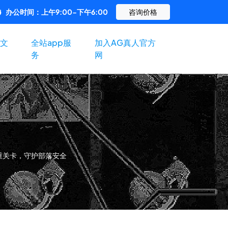
办公时间：上午9:00-下午6:00
咨询价格
文
全站app服
加入AG真人官方
务
网
重重关卡，守护部落安全