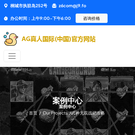
桐城市执驻岛252号
z6com@j9.fo
办公时间：上午9:00-下午6:00
咨询价格
案例中心
首页
/
Our Projects
/
武神无双战记攻略