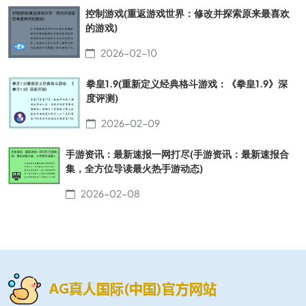
控制游戏(重返游戏世界：修改并探索原来最喜欢
的游戏)
2026-02-10
拳皇1.9(重新定义经典格斗游戏：《拳皇1.9》深
度评测)
2026-02-09
手游资讯：最新速报一网打尽(手游资讯：最新速报合
集，全方位导读最火热手游动态)
2026-02-08