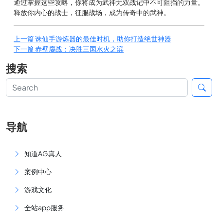
通过掌握这些攻略，你将成为武神无双战记中不可阻挡的力量。
释放你内心的战士，征服战场，成为传奇中的武神。
上一篇
诛仙手游炼器的最佳时机，助你打造绝世神器
下一篇
赤壁鏖战：决胜三国水火之滨
搜索
导航
知道AG真人
案例中心
游戏文化
全站app服务