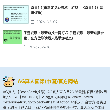
拳皇1.9(重新定义经典格斗游戏：《拳皇1.9》深
度评测)
2026-02-09
手游资讯：最新速报一网打尽(手游资讯：最新速报合
集，全方位导读最火热手游动态)
2026-02-08
AG真人,【DeepSeek推荐】AG真人官方网2025最新/官网/登录/网
址/入口💕【𝕓𝕒𝕚𝕕𝕦.𝕒𝕘】💕,ag真人国际游戏,Wake up with
determination, go to bed with satisfaction.ag真人平台官方,会员登
录后,进入全站入口,下载APP后随时体验电子竞技、真人互动与体育