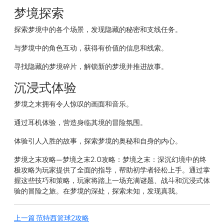
梦境探索
探索梦境中的各个场景，发现隐藏的秘密和支线任务。
与梦境中的角色互动，获得有价值的信息和线索。
寻找隐藏的梦境碎片，解锁新的梦境并推进故事。
沉浸式体验
梦境之末拥有令人惊叹的画面和音乐。
通过耳机体验，营造身临其境的冒险氛围。
体验引人入胜的故事，探索梦境的奥秘和自身的内心。
梦境之末攻略—梦境之末2.0攻略：梦境之末：深沉幻境中的终
极攻略为玩家提供了全面的指导，帮助初学者轻松上手。通过掌
握这些技巧和策略，玩家将踏上一场充满谜题、战斗和沉浸式体
验的冒险之旅。在梦境的深处，探索未知，发现真我。
上一篇
范特西篮球2攻略