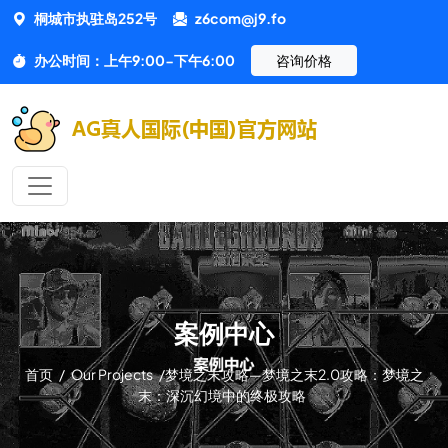
桐城市执驻岛252号
z6com@j9.fo
办公时间：上午9:00-下午6:00
咨询价格
案例中心
首页
/
Our Projects
/
梦境之末攻略—梦境之末2.0攻略：梦境之
末：深沉幻境中的终极攻略