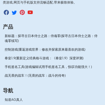
类游戏,网页与手机版支持流畅适配,带来极致体验。
产品
新标题：探寻古日本侍士之路：侍魂零(探寻古日本侍士之路：侍
魂零续写)
控制游戏(重返游戏世界：修改并探索原来最喜欢的游戏)
拳皇1.9(重新定义经典格斗游戏：《拳皇1.9》深度评测)
手机签名工具(游戏编辑试用手机签名工具，惊叹功能强大！)
战无畏的战车！(无畏的战车：战斗的传奇)
导航
知道AG真人