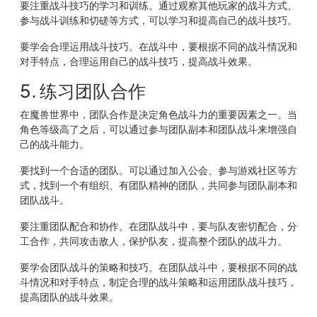
要注重战斗技巧的学习和训练。通过观察其他玩家的战斗方式、
参与战斗训练和切磋等方式，可以学习和提高自己的战斗技巧。
要学会合理运用战斗技巧。在战斗中，要根据不同的战斗情况和
对手特点，合理运用自己的战斗技巧，提高战斗效果。
5. 练习团队合作
在魔兽世界中，团队合作是决定角色战斗力的重要因素之一。当
角色等级高了之后，可以通过参与团队副本和团队战斗来增强自
己的战斗能力。
要找到一个合适的团队。可以通过加入公会、参与游戏社区等方
式，找到一个有组织、有团队精神的团队，共同参与团队副本和
团队战斗。
要注重团队配合和协作。在团队战斗中，要与队友密切配合，分
工合作，共同攻击敌人，保护队友，提高整个团队的战斗力。
要学会团队战斗的策略和技巧。在团队战斗中，要根据不同的战
斗情况和对手特点，制定合理的战斗策略和运用团队战斗技巧，
提高团队的战斗效果。