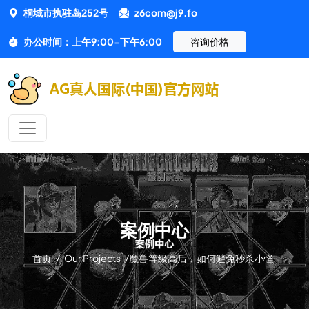
桐城市执驻岛252号
z6com@j9.fo
办公时间：上午9:00-下午6:00
咨询价格
案例中心
首页
/
Our Projects
/
魔兽等级高后，如何避免秒杀小怪