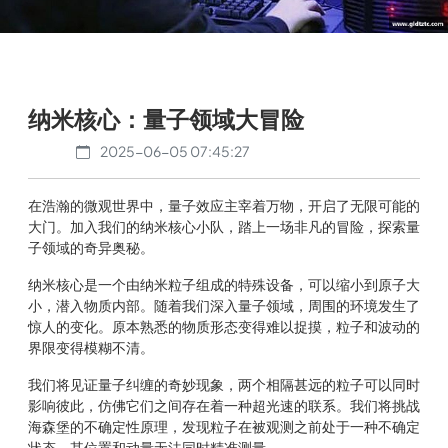
纳米核心：量子领域大冒险
2025-06-05 07:45:27
在浩瀚的微观世界中，量子效应主宰着万物，开启了无限可能的
大门。加入我们的纳米核心小队，踏上一场非凡的冒险，探索量
子领域的奇异奥秘。
纳米核心是一个由纳米粒子组成的特殊设备，可以缩小到原子大
小，潜入物质内部。随着我们深入量子领域，周围的环境发生了
惊人的变化。原本熟悉的物质形态变得难以捉摸，粒子和波动的
界限变得模糊不清。
我们将见证量子纠缠的奇妙现象，两个相隔甚远的粒子可以同时
影响彼此，仿佛它们之间存在着一种超光速的联系。我们将挑战
海森堡的不确定性原理，发现粒子在被观测之前处于一种不确定
状态，其位置和动量无法同时精准测量。