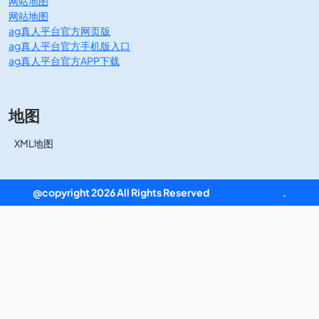
网站地图
网站地图
ag真人平台官方网页版
ag真人平台官方手机版入口
ag真人平台官方APP下载
地图
XML地图
@copyright 2026 All Rights Reserved
ag真人平台官方
.