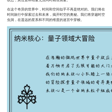
在这个奇异的世界中，时间和空间似乎不再是绝对的。我们将在
时间旅行中探索过去和未来，揭开时空的奥秘。我们将穿越时空
虫洞，在遥远的星系和不同的维度的迷宫中穿梭。