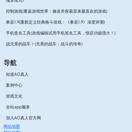
魂零续写)
控制游戏(重返游戏世界：修改并探索原来最喜欢的游戏)
拳皇1.9(重新定义经典格斗游戏：《拳皇1.9》深度评测)
手机签名工具(游戏编辑试用手机签名工具，惊叹功能强大！)
战无畏的战车！(无畏的战车：战斗的传奇)
导航
知道AG真人
案例中心
游戏文化
全站app服务
加入AG真人官方网
网站地图